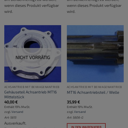
wenn dieses Produkt verfügbar
wenn dieses Produkt verfügbar
wird.
wird.
NICHT VORRÄTIG
ACHSANTRIEB MIT BEIWAGENANTRIEB
ACHSANTRIEB MIT BEIWAGENANTRIEB
Gehäuseteil Achsantrieb MT16
MT16 Achsantriebsteil / Welle
Mittelstück
40,00
€
35,99
€
Enthält 19% MwSt.
Enthält 19% MwSt.
zzgl.
Versand
zzgl.
Versand
Art: S615
Art: S606-G
Ausverkauft.
IN DEN WARENKORB