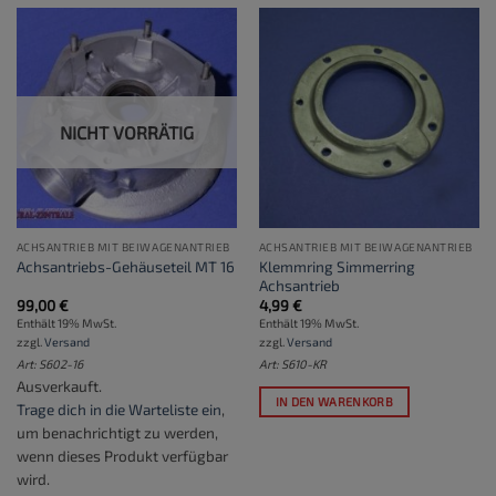
NICHT VORRÄTIG
ACHSANTRIEB MIT BEIWAGENANTRIEB
ACHSANTRIEB MIT BEIWAGENANTRIEB
Klemmring Simmerring
Achsantriebs-Gehäuseteil MT 16
Achsantrieb
99,00
€
4,99
€
Enthält 19% MwSt.
Enthält 19% MwSt.
zzgl.
Versand
zzgl.
Versand
Art: S602-16
Art: S610-KR
Ausverkauft.
IN DEN WARENKORB
Trage dich in die Warteliste ein
,
um benachrichtigt zu werden,
wenn dieses Produkt verfügbar
wird.