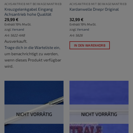
ACHSANTRIEB MIT BEIWAGENANTRIEB
ACHSANTRIEB MIT BEIWAGENANTRIEB
Kreuzgelenkgabel Eingang
Kardanwelle Dnepr Original
Achsantrieb hohe Qualität
29,99
€
32,99
€
Enthält 19% MwSt.
Enthält 19% MwSt.
zzgl.
Versand
zzgl.
Versand
Art: S622-KAB
Art: S626
Ausverkauft.
IN DEN WARENKORB
Trage dich in die Warteliste ein
,
um benachrichtigt zu werden,
wenn dieses Produkt verfügbar
wird.
NICHT VORRÄTIG
NICHT VORRÄTIG