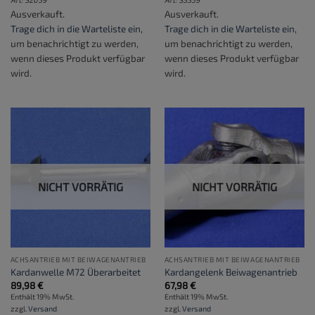
Ausverkauft.
Ausverkauft.
Trage dich in die Warteliste ein
,
Trage dich in die Warteliste ein
,
um benachrichtigt zu werden,
um benachrichtigt zu werden,
wenn dieses Produkt verfügbar
wenn dieses Produkt verfügbar
wird.
wird.
NICHT VORRÄTIG
NICHT VORRÄTIG
ACHSANTRIEB MIT BEIWAGENANTRIEB
ACHSANTRIEB MIT BEIWAGENANTRIEB
Kardanwelle M72 Überarbeitet
Kardangelenk Beiwagenantrieb
89,98
€
67,98
€
Enthält 19% MwSt.
Enthält 19% MwSt.
zzgl.
Versand
zzgl.
Versand