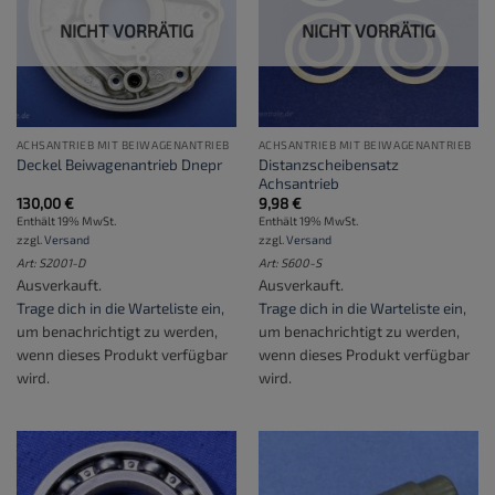
NICHT VORRÄTIG
NICHT VORRÄTIG
ACHSANTRIEB MIT BEIWAGENANTRIEB
ACHSANTRIEB MIT BEIWAGENANTRIEB
Distanzscheibensatz
Deckel Beiwagenantrieb Dnepr
Achsantrieb
130,00
€
9,98
€
Enthält 19% MwSt.
Enthält 19% MwSt.
zzgl.
Versand
zzgl.
Versand
Art: S2001-D
Art: S600-S
Ausverkauft.
Ausverkauft.
Trage dich in die Warteliste ein
,
Trage dich in die Warteliste ein
,
um benachrichtigt zu werden,
um benachrichtigt zu werden,
wenn dieses Produkt verfügbar
wenn dieses Produkt verfügbar
wird.
wird.