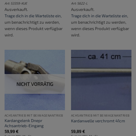
Art: S3359-KUE
Art: S622-L
Ausverkauft.
Ausverkauft.
Trage dich in die Warteliste ein
,
Trage dich in die Warteliste ein
,
um benachrichtigt zu werden,
um benachrichtigt zu werden,
wenn dieses Produkt verfügbar
wenn dieses Produkt verfügbar
wird.
wird.
NICHT VORRÄTIG
ACHSANTRIEB MIT BEIWAGENANTRIEB
ACHSANTRIEB MIT BEIWAGENANTRIEB
Kardangelenk Dnepr
Kardanwelle verchromt 41cm
Achsantrieb-Eingang
59,99
€
59,89
€