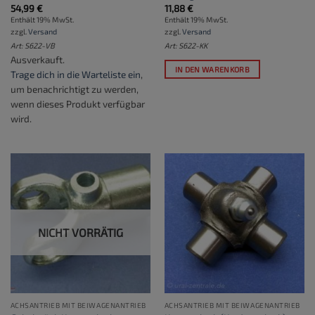
54,99
€
11,88
€
Enthält 19% MwSt.
Enthält 19% MwSt.
zzgl.
Versand
zzgl.
Versand
Art: S622-VB
Art: S622-KK
Ausverkauft.
IN DEN WARENKORB
Trage dich in die Warteliste ein
,
um benachrichtigt zu werden,
wenn dieses Produkt verfügbar
wird.
NICHT VORRÄTIG
ACHSANTRIEB MIT BEIWAGENANTRIEB
ACHSANTRIEB MIT BEIWAGENANTRIEB