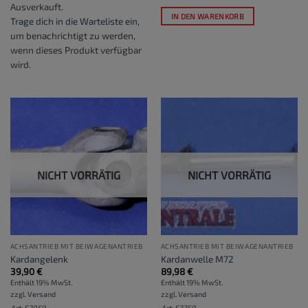
Ausverkauft.
IN DEN WARENKORB
Trage dich in die Warteliste ein
,
um benachrichtigt zu werden,
wenn dieses Produkt verfügbar
wird.
NICHT VORRÄTIG
NICHT VORRÄTIG
ACHSANTRIEB MIT BEIWAGENANTRIEB
ACHSANTRIEB MIT BEIWAGENANTRIEB
Kardangelenk
Kardanwelle M72
39,90
€
89,98
€
Enthält 19% MwSt.
Enthält 19% MwSt.
zzgl.
Versand
zzgl.
Versand
Art: S2059
Art: S3359