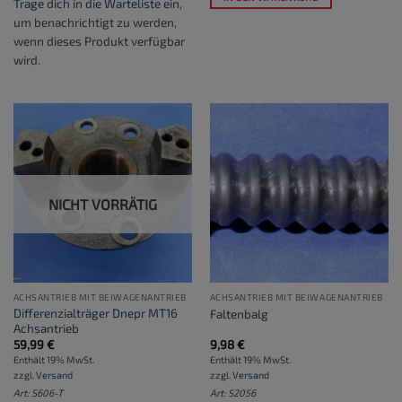
Trage dich in die Warteliste ein
,
um benachrichtigt zu werden,
wenn dieses Produkt verfügbar
wird.
NICHT VORRÄTIG
ACHSANTRIEB MIT BEIWAGENANTRIEB
ACHSANTRIEB MIT BEIWAGENANTRIEB
Differenzialträger Dnepr MT16
Faltenbalg
Achsantrieb
59,99
€
9,98
€
Enthält 19% MwSt.
Enthält 19% MwSt.
zzgl.
Versand
zzgl.
Versand
Art: S606-T
Art: S2056