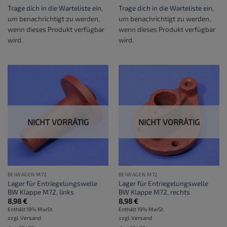
Trage dich in die Warteliste ein
,
Trage dich in die Warteliste ein
,
um benachrichtigt zu werden,
um benachrichtigt zu werden,
wenn dieses Produkt verfügbar
wenn dieses Produkt verfügbar
wird.
wird.
NICHT VORRÄTIG
NICHT VORRÄTIG
BEIWAGEN M72
BEIWAGEN M72
Lager für Entriegelungswelle
Lager für Entriegelungswelle
BW Klappe M72, links
BW Klappe M72, rechts
8,98
€
8,98
€
Enthält 19% MwSt.
Enthält 19% MwSt.
zzgl.
Versand
zzgl.
Versand