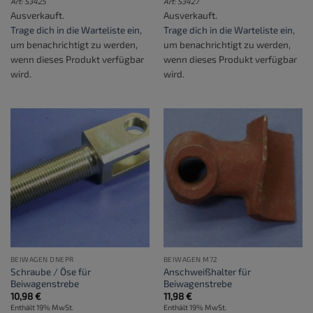
Art: S3425
Art: S3427
Ausverkauft.
Ausverkauft.
Trage dich in die Warteliste ein
,
Trage dich in die Warteliste ein
,
um benachrichtigt zu werden,
um benachrichtigt zu werden,
wenn dieses Produkt verfügbar
wenn dieses Produkt verfügbar
wird.
wird.
BEIWAGEN DNEPR
BEIWAGEN M72
Schraube / Öse für
Anschweißhalter für
Beiwagenstrebe
Beiwagenstrebe
10,98
€
11,98
€
Enthält 19% MwSt.
Enthält 19% MwSt.