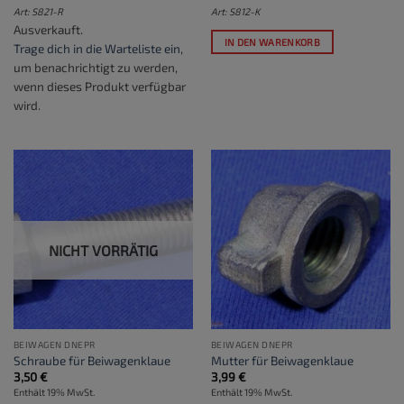
Art: S821-R
Art: S812-K
Ausverkauft.
IN DEN WARENKORB
Trage dich in die Warteliste ein
,
um benachrichtigt zu werden,
wenn dieses Produkt verfügbar
wird.
NICHT VORRÄTIG
BEIWAGEN DNEPR
BEIWAGEN DNEPR
Schraube für Beiwagenklaue
Mutter für Beiwagenklaue
3,50
€
3,99
€
Enthält 19% MwSt.
Enthält 19% MwSt.