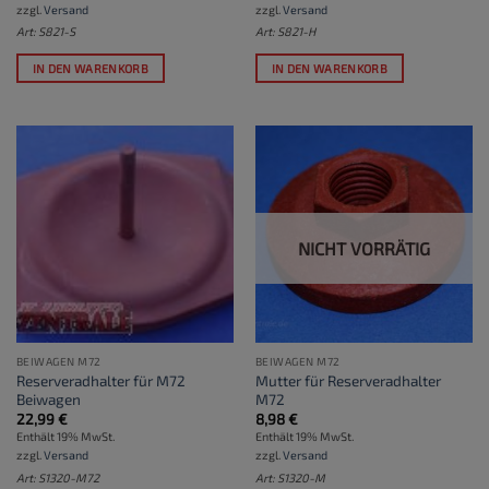
zzgl.
Versand
zzgl.
Versand
Art: S821-S
Art: S821-H
IN DEN WARENKORB
IN DEN WARENKORB
NICHT VORRÄTIG
BEIWAGEN M72
BEIWAGEN M72
Reserveradhalter für M72
Mutter für Reserveradhalter
Beiwagen
M72
22,99
€
8,98
€
Enthält 19% MwSt.
Enthält 19% MwSt.
zzgl.
Versand
zzgl.
Versand
Art: S1320-M72
Art: S1320-M