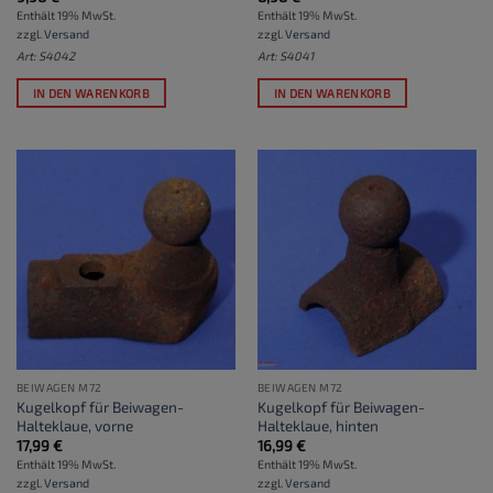
Enthält 19% MwSt.
Enthält 19% MwSt.
zzgl.
Versand
zzgl.
Versand
Art: S4042
Art: S4041
IN DEN WARENKORB
IN DEN WARENKORB
BEIWAGEN M72
BEIWAGEN M72
Kugelkopf für Beiwagen-
Kugelkopf für Beiwagen-
Halteklaue, vorne
Halteklaue, hinten
17,99
€
16,99
€
Enthält 19% MwSt.
Enthält 19% MwSt.
zzgl.
Versand
zzgl.
Versand