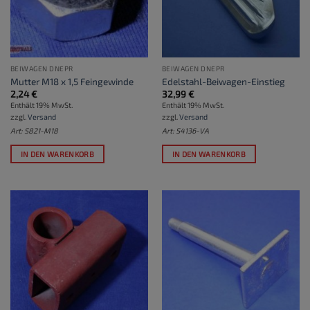
BEIWAGEN DNEPR
BEIWAGEN DNEPR
Mutter M18 x 1,5 Feingewinde
Edelstahl-Beiwagen-Einstieg
2,24
€
32,99
€
Enthält 19% MwSt.
Enthält 19% MwSt.
zzgl.
Versand
zzgl.
Versand
Art: S821-M18
Art: S4136-VA
IN DEN WARENKORB
IN DEN WARENKORB