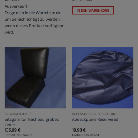
Ausverkauft.
IN DEN WARENKORB
Trage dich in die Warteliste ein
,
um benachrichtigt zu werden,
wenn dieses Produkt verfügbar
wird.
BEIWAGEN DNEPR
ACCESSOIRES & BEKLEIDUNG
Sitzgarnitur Nachbau grobes
Abdeckplane Reserverad
Leder
135,99
€
19,98
€
Enthält 19% MwSt.
Enthält 19% MwSt.