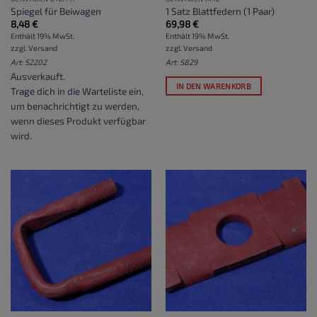
Spiegel für Beiwagen
1 Satz Blattfedern (1 Paar)
8,48
€
69,98
€
Enthält 19% MwSt.
Enthält 19% MwSt.
zzgl.
Versand
zzgl.
Versand
Art: S2202
Art: S829
Ausverkauft.
IN DEN WARENKORB
Trage dich in die Warteliste ein
,
um benachrichtigt zu werden,
wenn dieses Produkt verfügbar
wird.