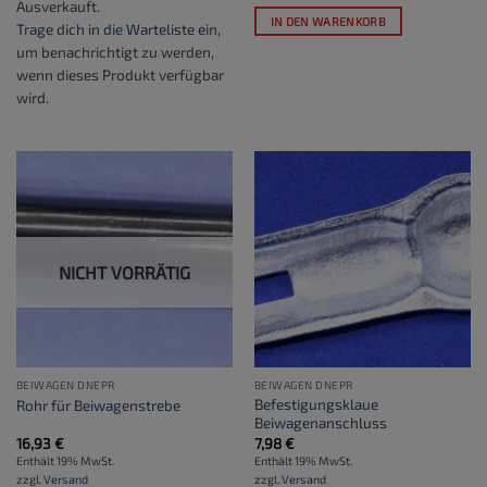
Ausverkauft.
IN DEN WARENKORB
Trage dich in die Warteliste ein
,
um benachrichtigt zu werden,
wenn dieses Produkt verfügbar
wird.
NICHT VORRÄTIG
BEIWAGEN DNEPR
BEIWAGEN DNEPR
Befestigungsklaue
Rohr für Beiwagenstrebe
Beiwagenanschluss
16,93
€
7,98
€
Enthält 19% MwSt.
Enthält 19% MwSt.
zzgl.
Versand
zzgl.
Versand