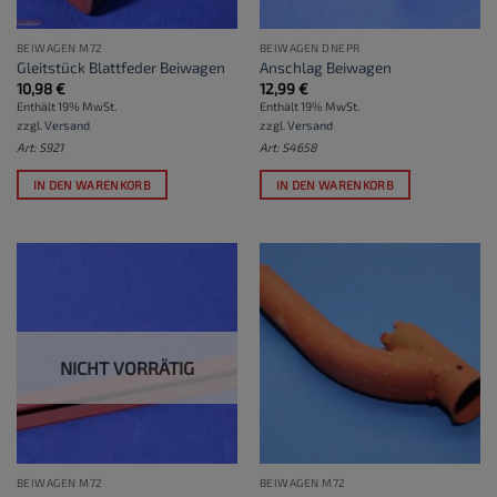
BEIWAGEN M72
BEIWAGEN DNEPR
Gleitstück Blattfeder Beiwagen
Anschlag Beiwagen
10,98
€
12,99
€
Enthält 19% MwSt.
Enthält 19% MwSt.
zzgl.
Versand
zzgl.
Versand
Art: S921
Art: S4658
IN DEN WARENKORB
IN DEN WARENKORB
NICHT VORRÄTIG
BEIWAGEN M72
BEIWAGEN M72