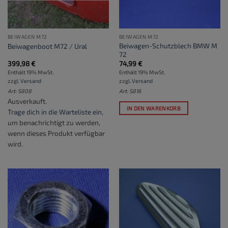
BEIWAGEN M72
BEIWAGEN M72
Beiwagen-Schutzblech BMW M
Beiwagenboot M72 / Ural
72
399,98
€
74,99
€
Enthält 19% MwSt.
Enthält 19% MwSt.
zzgl.
Versand
zzgl.
Versand
Art: S808
Art: S816
Ausverkauft.
IN DEN WARENKORB
Trage dich in die Warteliste ein
,
um benachrichtigt zu werden,
wenn dieses Produkt verfügbar
wird.