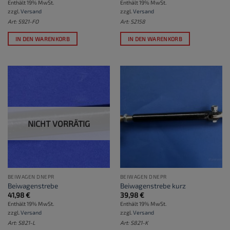
Enthält 19% MwSt.
Enthält 19% MwSt.
zzgl.
Versand
zzgl.
Versand
Art: S921-FO
Art: S2158
IN DEN WARENKORB
IN DEN WARENKORB
NICHT VORRÄTIG
BEIWAGEN DNEPR
BEIWAGEN DNEPR
Beiwagenstrebe
Beiwagenstrebe kurz
41,98
€
39,98
€
Enthält 19% MwSt.
Enthält 19% MwSt.
zzgl.
Versand
zzgl.
Versand
Art: S821-L
Art: S821-K