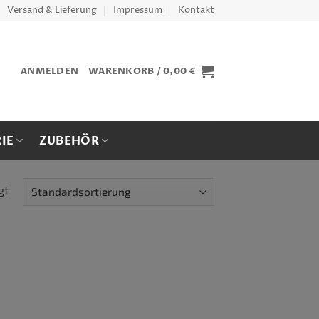
Versand & Lieferung
Impressum
Kontakt
ANMELDEN
WARENKORB /
0,00
€
IE
ZUBEHÖR
gt