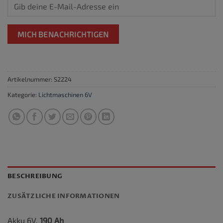
MICH BENACHRICHTIGEN
Artikelnummer:
S2224
Kategorie:
Lichtmaschinen 6V
BESCHREIBUNG
ZUSÄTZLICHE INFORMATIONEN
Akku 6V,
190 Ah