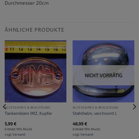
Durchmesser 20cm
ÄHNLICHE PRODUKTE
NICHT VORRÄTIG
ACCESSOIRES & BEKLEIDUNG
ACCESSOIRES & BEKLEIDUNG
Tankemblem IMZ, Kupfer
Stahlhelm, verchromt L
5,99
€
48,99
€
Enthält 19% MwSt.
Enthält 19% MwSt.
zzgl.
Versand
zzgl.
Versand