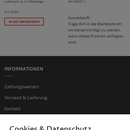
Lieferzeit: ca. 2-3 Werktage
Art: S2027-L
Art: S2144
Ausverkauft.
IN DEN WARENKORB
Trage dich in die Warteliste ein
,
um benachrichtigt zu werden,
wenn dieses Produkt verfügbar
wird.
INFORMATIONEN
Zahlungsweisen
Versand & Lieferung
Kontakt
GESETZLICHE INFORMATIONEN
Cookies & Datenschutz