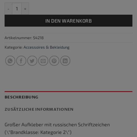
Aufkleber russisch rund rot auf weiß Menge
IN DEN WARENKORB
Artikelnummer:
S4218
Kategorie:
Accessoires & Bekleidung
BESCHREIBUNG
ZUSÄTZLICHE INFORMATIONEN
Großer Aufkleber mit russischen Schriftzeichen
(\"Brandklasse: Kategorie 2\")