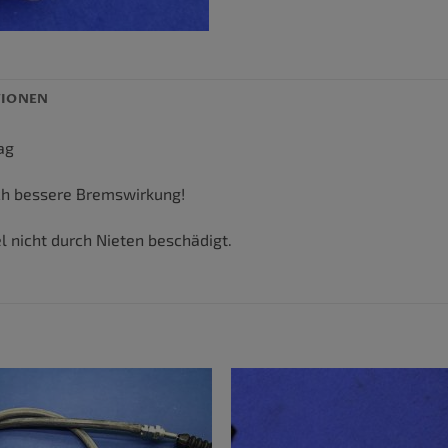
TIONEN
ag
ch bessere Bremswirkung!
 nicht durch Nieten beschädigt.