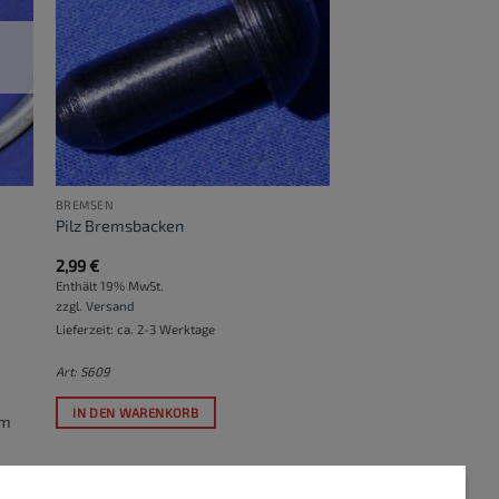
BREMSEN
Pilz Bremsbacken
2,99
€
Enthält 19% MwSt.
zzgl.
Versand
Lieferzeit: ca. 2-3 Werktage
Art: S609
IN DEN WARENKORB
um