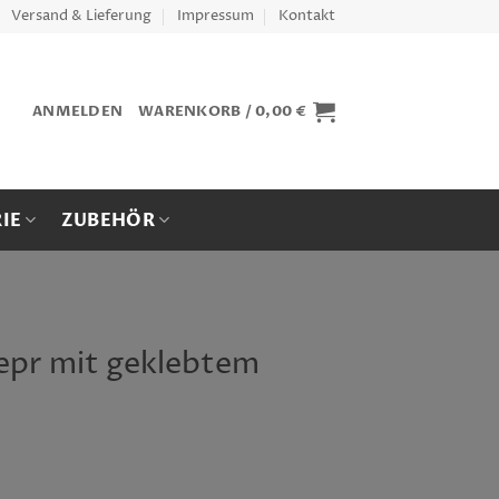
Versand & Lieferung
Impressum
Kontakt
ANMELDEN
WARENKORB /
0,00
€
IE
ZUBEHÖR
pr mit geklebtem