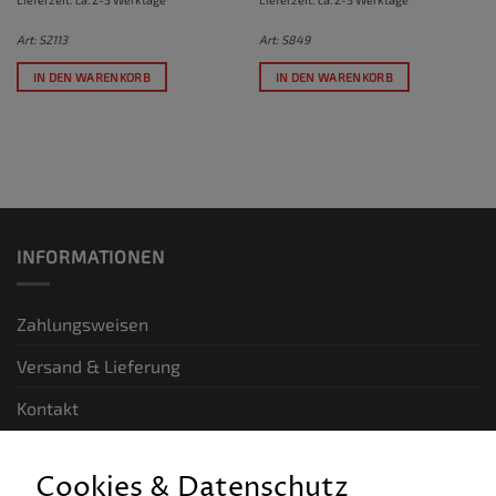
Art: S2113
Art: S849
IN DEN WARENKORB
IN DEN WARENKORB
INFORMATIONEN
Zahlungsweisen
Versand & Lieferung
Kontakt
GESETZLICHE INFORMATIONEN
Cookies & Datenschutz