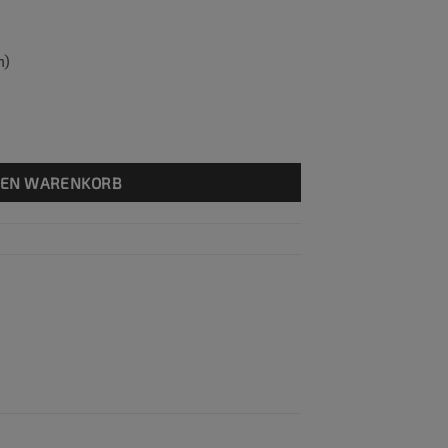
m)
DEN WARENKORB