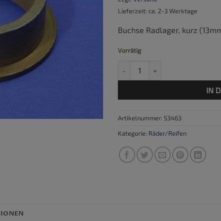
Lieferzeit: ca. 2-3 Werktage
Buchse Radlager, kurz (13m
Vorrätig
Buchse Radlager, 13mm Menge
IN 
Artikelnummer:
S3463
Kategorie:
Räder/Reifen
TIONEN