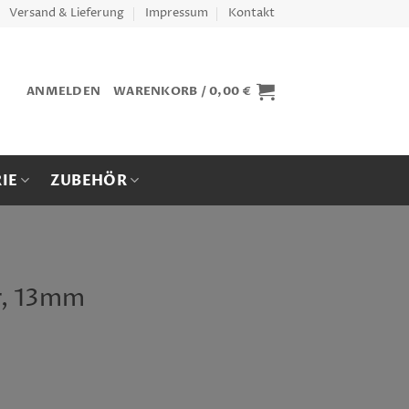
Versand & Lieferung
Impressum
Kontakt
ANMELDEN
WARENKORB /
0,00
€
IE
ZUBEHÖR
r, 13mm