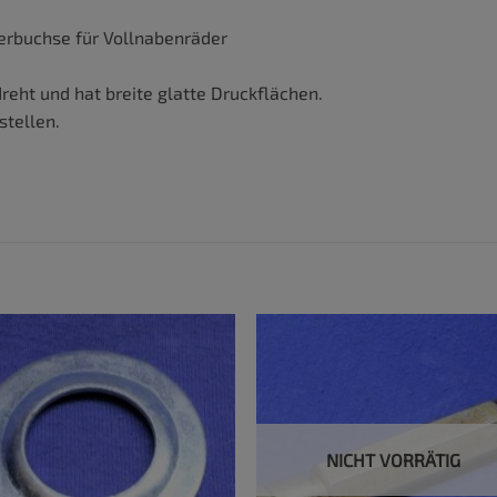
erbuchse für Vollnabenräder
eht und hat breite glatte Druckflächen.
stellen.
NICHT VORRÄTIG