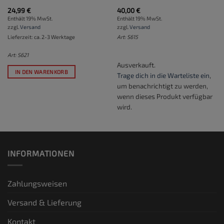
24,99
€
40,00
€
Enthält 19% MwSt.
Enthält 19% MwSt.
zzgl.
Versand
zzgl.
Versand
Lieferzeit: ca. 2-3 Werktage
Art: S615
Art: S621
Ausverkauft.
IN DEN WARENKORB
Trage dich in die Warteliste ein
,
um benachrichtigt zu werden,
wenn dieses Produkt verfügbar
wird.
INFORMATIONEN
Zahlungsweisen
Versand & Lieferung
Kontakt