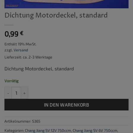
Dichtung Motordeckel, standard
0,99
€
Enthält 19% MwSt.
zzgl.
Versand
Lieferzeit: ca. 2-3 Werktage
Dichtung Motordeckel, standard
Vorrätig
Dichtung Motordeckel, standard Menge
IN DEN WARENKORB
Artikelnummer:
S365
Kategorien:
Chang Jiang SV 12V 750ccm
,
Chang Jiang SV 6V 750ccm
,