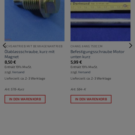
ACHSANTRIEB MIT BEIWAGENANTRIEB
CHANG JIANG 750CCM
Ölablassschraube, kurz mit
Befestigungsschraube Motor
Magnet
unten kurz
8,50
€
5,99
€
Enthält 19% MwSt.
Enthält 19% MwSt.
zzgl.
Versand
zzgl.
Versand
Lieferzeit: ca. 2-3 Werktage
Lieferzeit: ca. 2-3 Werktage
Art: S76-Kurz
Art: S64-K
IN DEN WARENKORB
IN DEN WARENKORB