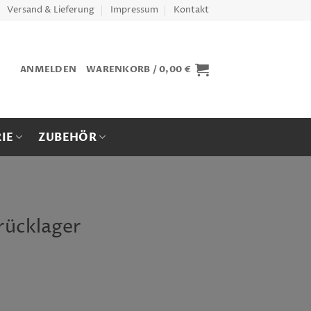
Versand & Lieferung
Impressum
Kontakt
ANMELDEN
WARENKORB /
0,00
€
IE
ZUBEHÖR
rücklager