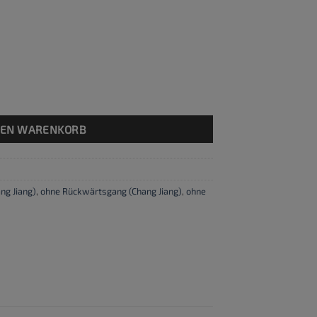
DEN WARENKORB
ng Jiang)
,
ohne Rückwärtsgang (Chang Jiang)
,
ohne