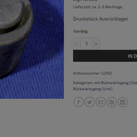
Lieferzeit: ca. 2-3 Werktage
Druckstück Ausrücklager
Vorrätig
Druckstück Ausrücklager Menge
IN 
Artikelnummer:
S2193
Kategorien:
mit Rückwärtsgang (Cha
Rückwärtsgang (Ural)