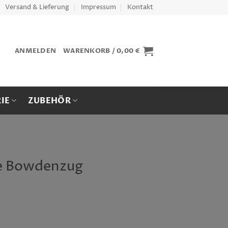
Versand & Lieferung
Impressum
Kontakt
ANMELDEN
WARENKORB /
0,00
€
IE
ZUBEHÖR
be Bowdenzug