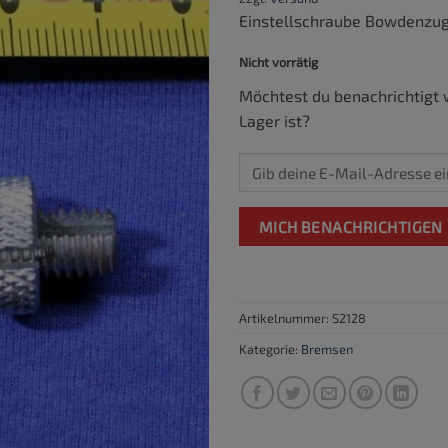
Einstellschraube Bowdenzu
Nicht vorrätig
Möchtest du benachrichtigt 
Lager ist?
MICH BENACHRICHTIGEN
Artikelnummer:
S2128
Kategorie:
Bremsen