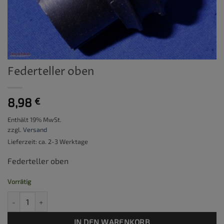
Federteller oben
8,98
€
Enthält 19% MwSt.
zzgl.
Versand
Lieferzeit: ca. 2-3 Werktage
Federteller oben
Vorrätig
Federteller oben Menge
IN DEN WARENKORB