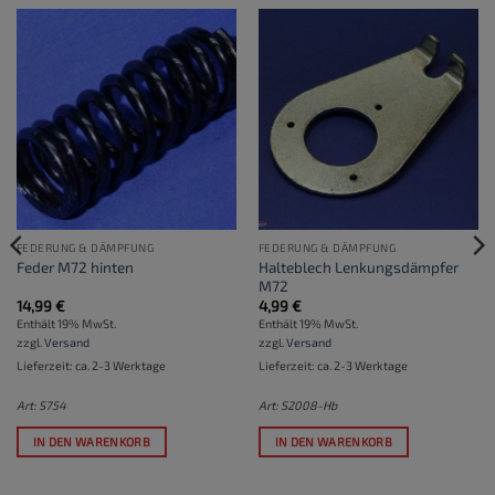
FEDERUNG & DÄMPFUNG
FEDERUNG & DÄMPFUNG
Halteblech Lenkungsdämpfer
Feder M72 hinten
M72
14,99
€
4,99
€
Enthält 19% MwSt.
Enthält 19% MwSt.
zzgl.
Versand
zzgl.
Versand
Lieferzeit: ca. 2-3 Werktage
Lieferzeit: ca. 2-3 Werktage
Art: S754
Art: S2008-Hb
IN DEN WARENKORB
IN DEN WARENKORB