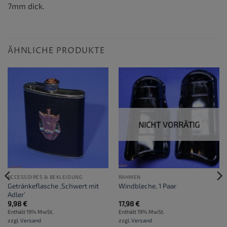
7mm dick.
ÄHNLICHE PRODUKTE
NICHT VORRÄTIG
ACCESSOIRES & BEKLEIDUNG
RAHMEN
Getränkeflasche ‚Schwert mit
Windbleche, 1 Paar
Adler‘
9,98
€
17,98
€
Enthält 19% MwSt.
Enthält 19% MwSt.
zzgl.
Versand
zzgl.
Versand