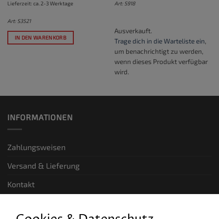
Lieferzeit: ca. 2-3 Werktage
Art: S918
Art: S3521
Ausverkauft.
IN DEN WARENKORB
Trage dich in die Warteliste ein
,
um benachrichtigt zu werden,
wenn dieses Produkt verfügbar
wird.
INFORMATIONEN
Zahlungsweisen
Versand & Lieferung
Kontakt
GESETZLICHE INFORMATIONEN