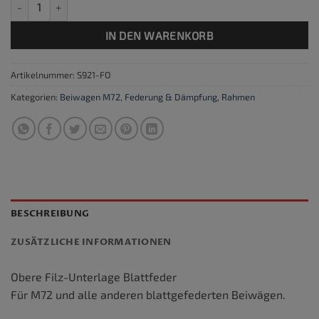
Filz-Unterlage Blattfeder Menge
IN DEN WARENKORB
Artikelnummer:
S921-FO
Kategorien:
Beiwagen M72
,
Federung & Dämpfung
,
Rahmen
BESCHREIBUNG
ZUSÄTZLICHE INFORMATIONEN
Obere Filz-Unterlage Blattfeder
Für M72 und alle anderen blattgefederten Beiwägen.