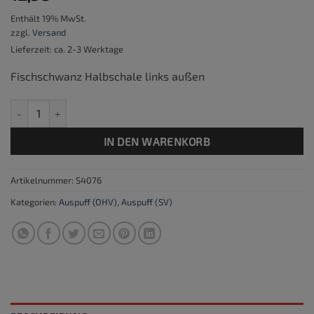
Enthält 19% MwSt.
zzgl.
Versand
Lieferzeit: ca. 2-3 Werktage
Fischschwanz Halbschale links außen
Fischschwanz Halbschale links außen Menge
IN DEN WARENKORB
Artikelnummer:
S4076
Kategorien:
Auspuff (OHV)
,
Auspuff (SV)