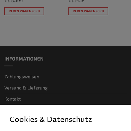
Art: S5-MT12
Art: S15-W
IN DEN WARENKORB
IN DEN WARENKORB
INFORMATIONEN
Zahlungsweisen
Versand & Lieferung
Kontakt
GESETZLICHE INFORMATIONEN
Cookies & Datenschutz