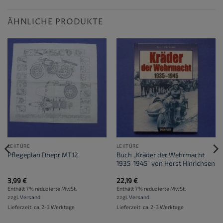
ÄHNLICHE PRODUKTE
LEKTÜRE
LEKTÜRE
Buch „Kräder der Wehrmacht
Pflegeplan Dnepr MT12
1935-1945“ von Horst Hinrichsen
3,99
€
22,19
€
Enthält 7% reduzierte MwSt.
Enthält 7% reduzierte MwSt.
zzgl.
Versand
zzgl.
Versand
Lieferzeit: ca. 2-3 Werktage
Lieferzeit: ca. 2-3 Werktage