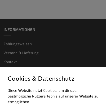
INFORMATIONEN
Zahlungsweisen
Versand & Lieferung
Kontakt
GESETZLICHE INFORMATIONEN
Cookies & Datenschutz
Allgemeine Geschäftsbedingungen
Diese Website nutzt Cookies, um dir das
bestmögliche Nutzererlebnis auf unserer Website zu
Datenschutz
ermöglichen.