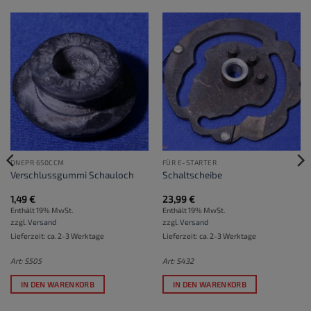
DNEPR 650CCM
FÜR E-STARTER
Verschlussgummi Schauloch
Schaltscheibe
1,49
€
23,99
€
Enthält 19% MwSt.
Enthält 19% MwSt.
zzgl.
Versand
zzgl.
Versand
Lieferzeit: ca. 2-3 Werktage
Lieferzeit: ca. 2-3 Werktage
Art: S505
Art: S432
IN DEN WARENKORB
IN DEN WARENKORB