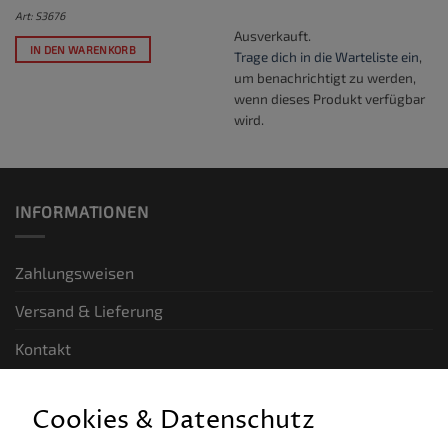
Art: S3676
Ausverkauft.
IN DEN WARENKORB
Trage dich in die Warteliste ein
,
um benachrichtigt zu werden,
wenn dieses Produkt verfügbar
wird.
INFORMATIONEN
Zahlungsweisen
Versand & Lieferung
Kontakt
GESETZLICHE INFORMATIONEN
Cookies & Datenschutz