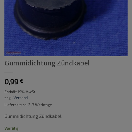
Gummidichtung Zündkabel
0,99
€
Enthält 19% MwSt.
zzgl.
Versand
Lieferzeit: ca. 2-3 Werktage
Gummidichtung Zündkabel
Vorrätig