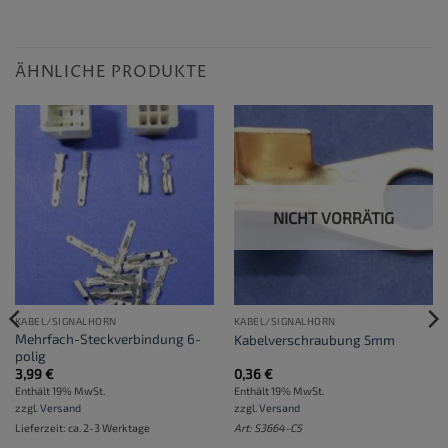
ÄHNLICHE PRODUKTE
NICHT VORRÄTIG
KABEL/SIGNALHORN
KABEL/SIGNALHORN
Mehrfach-Steckverbindung 6-
Kabelverschraubung 5mm
polig
3,99
€
0,36
€
Enthält 19% MwSt.
Enthält 19% MwSt.
zzgl.
Versand
zzgl.
Versand
Lieferzeit: ca. 2-3 Werktage
Art: S3664-C5