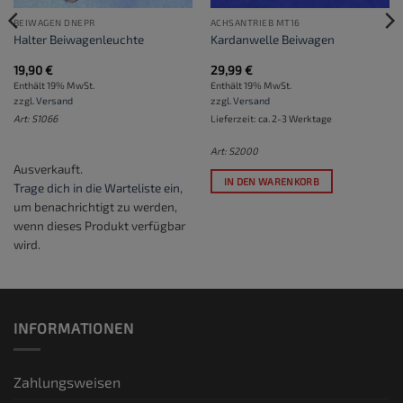
BEIWAGEN DNEPR
ACHSANTRIEB MT16
Halter Beiwagenleuchte
Kardanwelle Beiwagen
19,90
€
29,99
€
Enthält 19% MwSt.
Enthält 19% MwSt.
zzgl.
Versand
zzgl.
Versand
Art: S1066
Lieferzeit: ca. 2-3 Werktage
Art: S2000
Ausverkauft.
IN DEN WARENKORB
Trage dich in die Warteliste ein
,
um benachrichtigt zu werden,
wenn dieses Produkt verfügbar
wird.
INFORMATIONEN
Zahlungsweisen