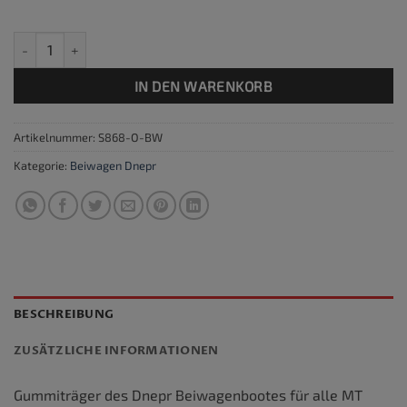
Gummiträger / Gummilager Beiwagen, verbessert Menge
IN DEN WARENKORB
Artikelnummer:
S868-O-BW
Kategorie:
Beiwagen Dnepr
BESCHREIBUNG
ZUSÄTZLICHE INFORMATIONEN
Gummiträger des Dnepr Beiwagenbootes für alle MT