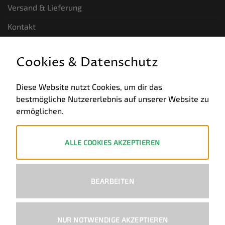
Versand & Lieferung
Kontakt
GESETZLICHE INFORMATIONEN
Cookies & Datenschutz
Allgemeine Geschäftsbedingungen
Diese Website nutzt Cookies, um dir das
bestmögliche Nutzererlebnis auf unserer Website zu
Datenschutz
ermöglichen.
Impressum
Widerruf
ALLE COOKIES AKZEPTIEREN
ZAHLUNGSWEISEN
BEARBEITEN
PayPal
Visa
MasterCard
Bank
Transfer
NUR NOTWENDIGE AKZEPTIEREN