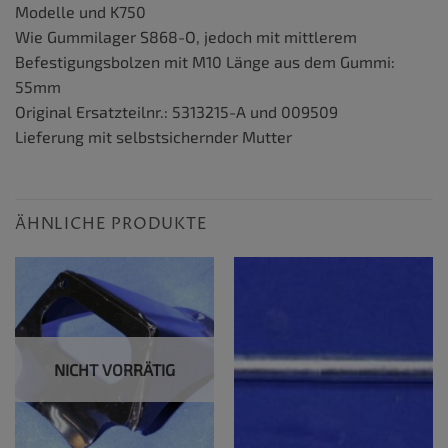
Modelle und K750
Wie Gummilager S868-O, jedoch mit mittlerem
Befestigungsbolzen mit M10 Länge aus dem Gummi:
55mm
Original Ersatzteilnr.: 5313215-A und 009509
Lieferung mit selbstsichernder Mutter
ÄHNLICHE PRODUKTE
NICHT VORRÄTIG