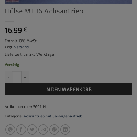
Hülse MT16 Achsantrieb
16,99
€
Enthält 19% MwSt.
zzgl.
Versand
Lieferzeit: ca. 2-3 Werktage
Vorrätig
Hülse MT16 Achsantrieb Menge
IN DEN WARENKORB
Artikelnummer:
S601-H
Kategorie:
Achsantrieb mit Beiwagenantrieb