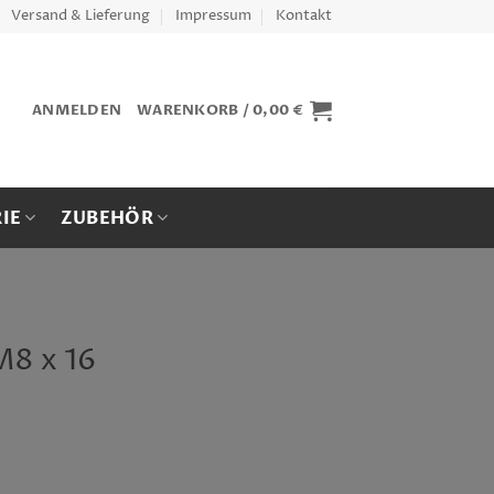
Versand & Lieferung
Impressum
Kontakt
ANMELDEN
WARENKORB /
0,00
€
IE
ZUBEHÖR
M8 x 16