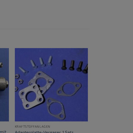
KRAFTSTOFFANLAGEN
 mit
Adapterplatte-Vergaser, 1 Satz