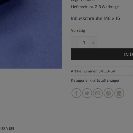
Lieferzeit: ca. 2-3 Werktage
Inbusschraube M8 x 16
Vorrätig
Inbusschraube M8 x 16 Menge
IN 
Artikelnummer:
S4130-SR
Kategorie:
Kraftstoffanlagen
TIONEN