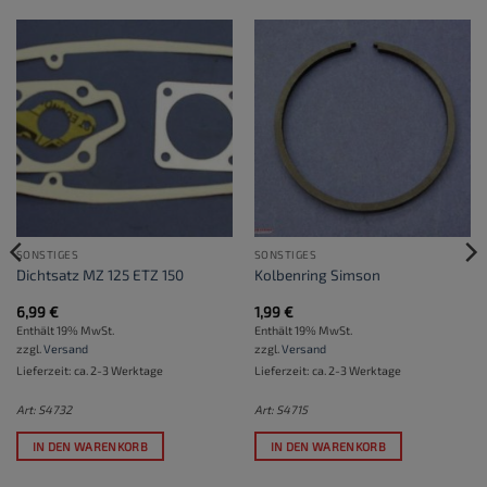
SONSTIGES
SONSTIGES
Dichtsatz MZ 125 ETZ 150
Kolbenring Simson
6,99
€
1,99
€
Enthält 19% MwSt.
Enthält 19% MwSt.
zzgl.
Versand
zzgl.
Versand
Lieferzeit: ca. 2-3 Werktage
Lieferzeit: ca. 2-3 Werktage
Art: S4732
Art: S4715
IN DEN WARENKORB
IN DEN WARENKORB