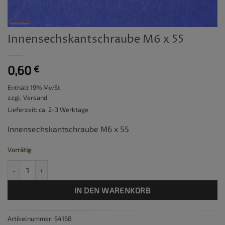
Innensechskantschraube M6 x 55
0,60
€
Enthält 19% MwSt.
zzgl.
Versand
Lieferzeit: ca. 2-3 Werktage
Innensechskantschraube M6 x 55
Vorrätig
Innensechskantschraube M6 x 55 Menge
IN DEN WARENKORB
Artikelnummer:
S4168