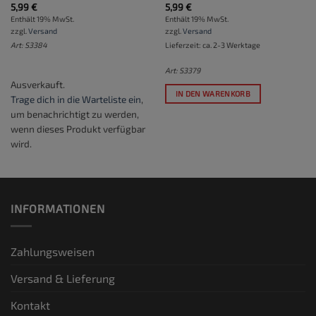
5,99
€
5,99
€
Enthält 19% MwSt.
Enthält 19% MwSt.
zzgl.
Versand
zzgl.
Versand
Art: S3384
Lieferzeit: ca. 2-3 Werktage
Art: S3379
Ausverkauft.
IN DEN WARENKORB
Trage dich in die Warteliste ein
,
um benachrichtigt zu werden,
wenn dieses Produkt verfügbar
wird.
INFORMATIONEN
Zahlungsweisen
Versand & Lieferung
Kontakt