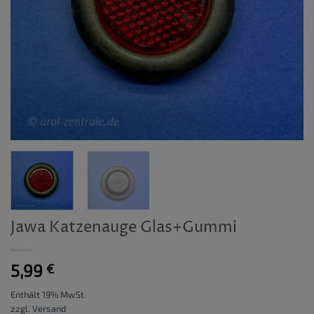
Jawa Katzenauge Glas+Gummi
5,99
€
Enthält 19% MwSt.
zzgl.
Versand