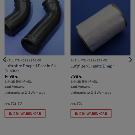
ENTLÜFTUNGSSYSTEME
ENTLÜFTUNGSSYSTEME
Luftrohre Dnepr, 1 Paar in EU
Luftfilter-Einsatz Dnepr
Qualität
14,99
€
7,98
€
Enthält 19% MwSt.
Enthält 19% MwSt.
zzgl.
Versand
zzgl.
Versand
Lieferzeit: ca. 2-3 Werktage
Lieferzeit: ca. 2-3 Werktage
Art: S62-EU
Art: S60
IN DEN WARENKORB
IN DEN WARENKORB