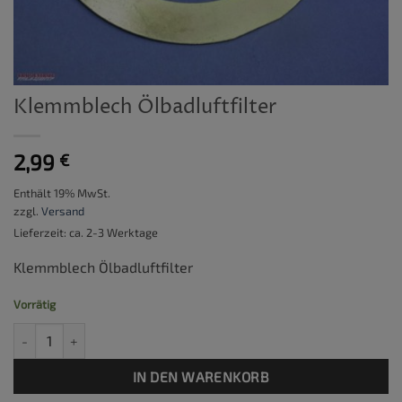
Klemmblech Ölbadluftfilter
2,99
€
Enthält 19% MwSt.
zzgl.
Versand
Lieferzeit: ca. 2-3 Werktage
Klemmblech Ölbadluftfilter
Vorrätig
Klemmblech Ölbadluftfilter Menge
IN DEN WARENKORB