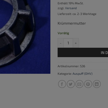
Enthält 19% MwSt.
zzgl.
Versand
Lieferzeit: ca. 2-3 Werktage
Krümmermutter
Vorrätig
Krümmermutter Kronenmutter f
IN 
Artikelnummer:
S36
Kategorie:
Auspuff (OHV)