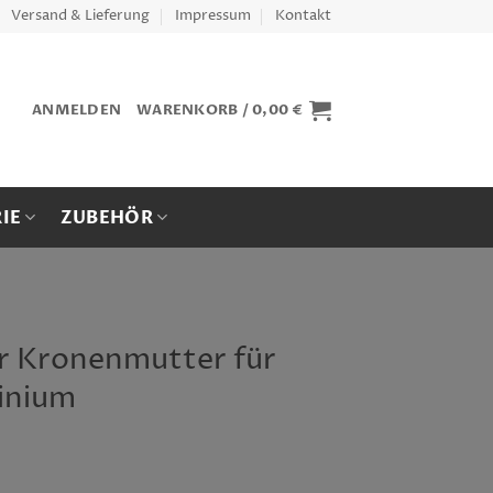
Versand & Lieferung
Impressum
Kontakt
ANMELDEN
WARENKORB /
0,00
€
IE
ZUBEHÖR
 Kronenmutter für
inium