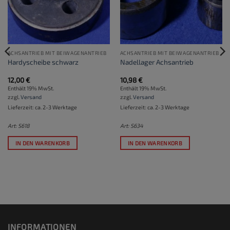
ACHSANTRIEB MIT BEIWAGENANTRIEB
ACHSANTRIEB MIT BEIWAGENANTRIEB
Hardyscheibe schwarz
Nadellager Achsantrieb
12,00
€
10,98
€
Enthält 19% MwSt.
Enthält 19% MwSt.
zzgl.
Versand
zzgl.
Versand
Lieferzeit: ca. 2-3 Werktage
Lieferzeit: ca. 2-3 Werktage
Art: S618
Art: S634
IN DEN WARENKORB
IN DEN WARENKORB
INFORMATIONEN