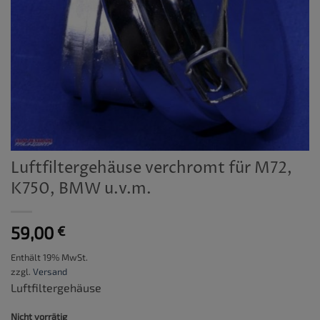
Luftfiltergehäuse verchromt für M72,
K750, BMW u.v.m.
59,00
€
Enthält 19% MwSt.
zzgl.
Versand
Luftfiltergehäuse
Nicht vorrätig