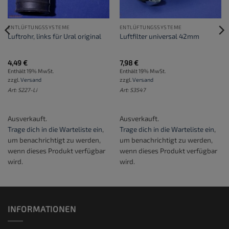
ENTLÜFTUNGSSYSTEME
ENTLÜFTUNGSSYSTEME
Luftrohr, links für Ural original
Luftfilter universal 42mm
4,49
€
7,98
€
Enthält 19% MwSt.
Enthält 19% MwSt.
zzgl.
Versand
zzgl.
Versand
Art: S227-Li
Art: S3547
Ausverkauft.
Ausverkauft.
Trage dich in die Warteliste ein
,
Trage dich in die Warteliste ein
,
um benachrichtigt zu werden,
um benachrichtigt zu werden,
wenn dieses Produkt verfügbar
wenn dieses Produkt verfügbar
wird.
wird.
INFORMATIONEN