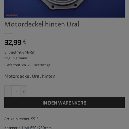
Motordeckel hinten Ural
32,99
€
Enthält 19% MwSt.
zzgl.
Versand
Lieferzeit: ca. 2-3 Werktage
Motordeckel Ural hinten
Motordeckel hinten Ural Menge
IN DEN WARENKORB
Artikelnummer:
S515
Kategorie:
Ural 650/750ccm