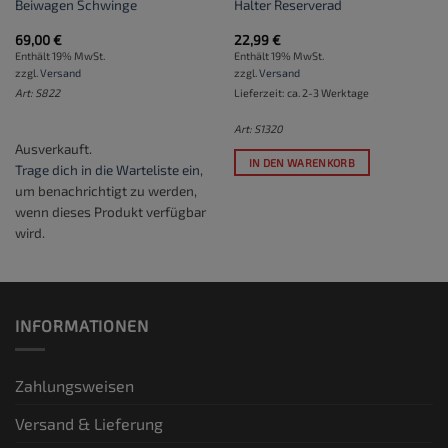
Beiwagen Schwinge
Halter Reserverad
69,00
€
22,99
€
Enthält 19% MwSt.
Enthält 19% MwSt.
zzgl.
Versand
zzgl.
Versand
Art: S822
Lieferzeit: ca. 2-3 Werktage
Art: S1320
Ausverkauft.
IN DEN WARENKORB
Trage dich in die Warteliste ein
,
um benachrichtigt zu werden,
wenn dieses Produkt verfügbar
wird.
INFORMATIONEN
Zahlungsweisen
Versand & Lieferung