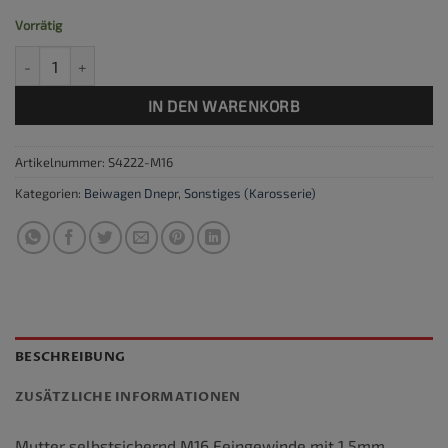
Vorrätig
Mutter M16 Feingewinde Menge
IN DEN WARENKORB
Artikelnummer:
S4222-M16
Kategorien:
Beiwagen Dnepr
,
Sonstiges (Karosserie)
BESCHREIBUNG
ZUSÄTZLICHE INFORMATIONEN
Mutter selbstsichernd M16 Feingewinde mit 1,5mm