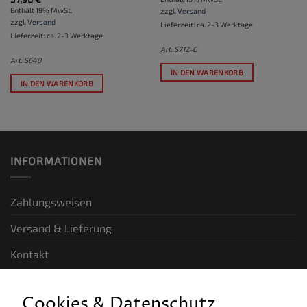
Enthält 19% MwSt.
zzgl.
Versand
zzgl.
Versand
Lieferzeit: ca. 2-3 Werktage
Lieferzeit: ca. 2-3 Werktage
Art: S712-C
Art: S640
IN DEN WARENKORB
IN DEN WARENKORB
INFORMATIONEN
Zahlungsweisen
Versand & Lieferung
Kontakt
GESETZLICHE INFORMATIONEN
Cookies & Datenschutz