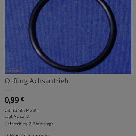
O-Ring Achsantrieb
0,99
€
Enthält 19% MwSt.
zzgl.
Versand
Lieferzeit: ca. 2-3 Werktage
O-Ring Achsantrieg