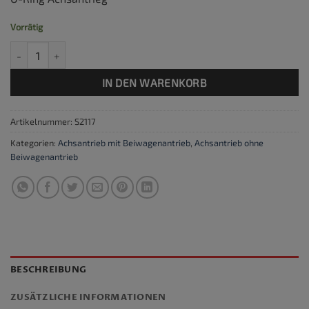
Vorrätig
O-Ring Achsantrieb Menge
IN DEN WARENKORB
Artikelnummer:
S2117
Kategorien:
Achsantrieb mit Beiwagenantrieb
,
Achsantrieb ohne
Beiwagenantrieb
BESCHREIBUNG
ZUSÄTZLICHE INFORMATIONEN