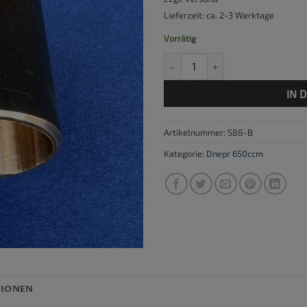
Lieferzeit: ca. 2-3 Werktage
Vorrätig
Pleuelbuchse Dnepr Menge
IN 
Artikelnummer:
S88-B
Kategorie:
Dnepr 650ccm
TIONEN