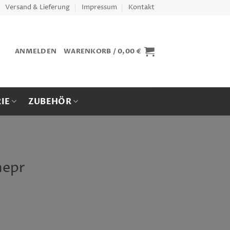
Versand & Lieferung
Impressum
Kontakt
ANMELDEN
WARENKORB /
0,00
€
IE
ZUBEHÖR
nepr