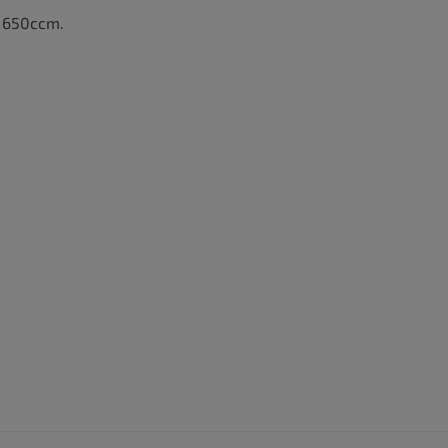
V 650ccm.