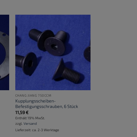
CHANG JIANG 750CCM
Kupplungsscheiben-
Befestigungsschrauben, 6 Stück
11,59
€
Enthält 19% MwSt.
zzgl.
Versand
Lieferzeit: ca. 2-3 Werktage