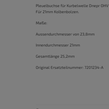
Pleuelbuchse für Kurbelwelle Dnepr OH
Für 21mm Kolbenbolzen.
Maße:
Aussendurchmesser von 23,8mm
Innendurchmesser 21mm
Gesamtlänge 25,2mm
Original Ersatzteilnummer: 7201234-A