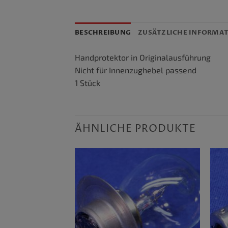
BESCHREIBUNG
ZUSÄTZLICHE INFORMA
Handprotektor in Originalausführung
Nicht für Innenzughebel passend
1 Stück
ÄHNLICHE PRODUKTE
VORRÄTIG