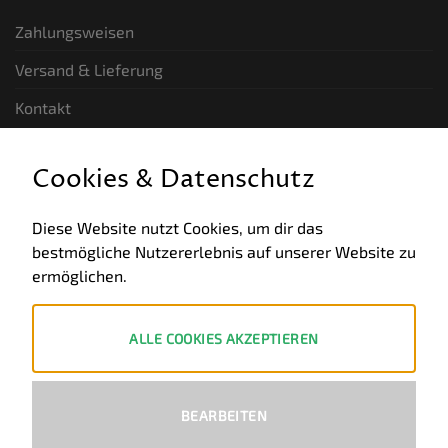
Zahlungsweisen
Versand & Lieferung
Kontakt
GESETZLICHE INFORMATIONEN
Cookies & Datenschutz
Allgemeine Geschäftsbedingungen
Diese Website nutzt Cookies, um dir das
bestmögliche Nutzererlebnis auf unserer Website zu
Datenschutz
ermöglichen.
Impressum
Widerruf
ALLE COOKIES AKZEPTIEREN
ZAHLUNGSWEISEN
BEARBEITEN