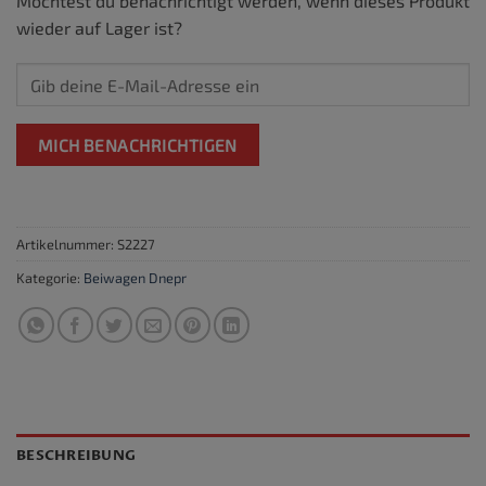
Möchtest du benachrichtigt werden, wenn dieses Produkt
wieder auf Lager ist?
MICH BENACHRICHTIGEN
Artikelnummer:
S2227
Kategorie:
Beiwagen Dnepr
BESCHREIBUNG