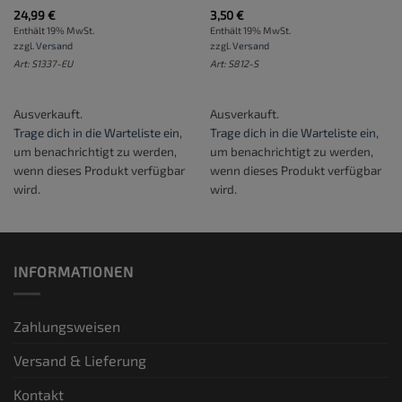
24,99
€
3,50
€
Enthält 19% MwSt.
Enthält 19% MwSt.
zzgl.
Versand
zzgl.
Versand
Art: S1337-EU
Art: S812-S
Ausverkauft.
Ausverkauft.
Trage dich in die Warteliste ein
,
Trage dich in die Warteliste ein
,
um benachrichtigt zu werden,
um benachrichtigt zu werden,
wenn dieses Produkt verfügbar
wenn dieses Produkt verfügbar
wird.
wird.
INFORMATIONEN
Zahlungsweisen
Versand & Lieferung
Kontakt