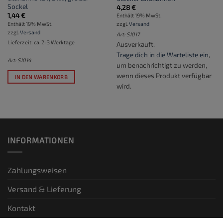
Sockel
4,28
€
1,44
€
Enthält 19% MwSt.
Enthält 19% MwSt.
zzgl.
Versand
zzgl.
Versand
Art: S1017
Lieferzeit: ca. 2-3 Werktage
Ausverkauft.
Trage dich in die Warteliste ein
,
Art: S1014
um benachrichtigt zu werden,
wenn dieses Produkt verfügbar
IN DEN WARENKORB
wird.
INFORMATIONEN
Zahlungsweisen
Versand & Lieferung
Kontakt