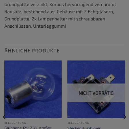
Grundpaltte verzinkt, Korpus hervorragend verchromt
Bausatz, bestehend aus: Gehäuse mit 2 Echtgläsern,
Grundplatte, 2x Lampenhalter mit schraubbaren
Anschlüssen, Unterleggummi
ÄHNLICHE PRODUKTE
NICHT VORRÄTIG
BELEUCHTUNG
BELEUCHTUNG
Glühbirne 12V, 21W, großer
Stecker Biluxbirnen