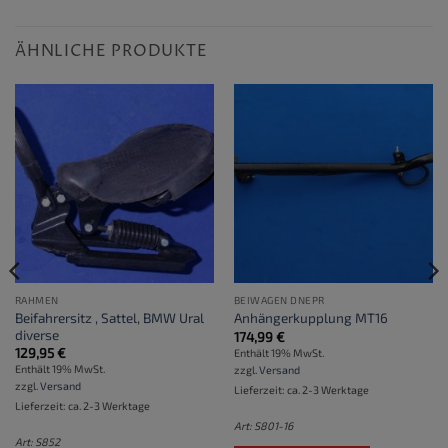
ÄHNLICHE PRODUKTE
RAHMEN
BEIWAGEN DNEPR
Beifahrersitz , Sattel, BMW Ural
Anhängerkupplung MT16
diverse
174,99
€
129,95
€
Enthält 19% MwSt.
Enthält 19% MwSt.
zzgl.
Versand
zzgl.
Versand
Lieferzeit: ca. 2-3 Werktage
Lieferzeit: ca. 2-3 Werktage
Art: S801-16
Art: S852