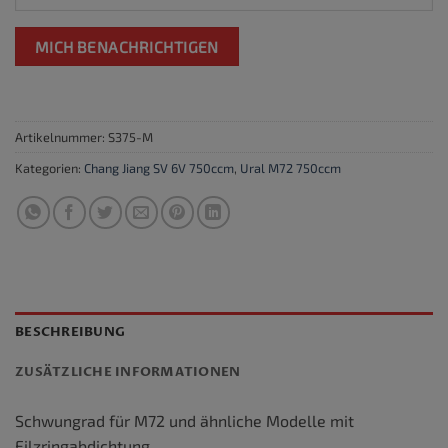
MICH BENACHRICHTIGEN
Artikelnummer:
S375-M
Kategorien:
Chang Jiang SV 6V 750ccm
,
Ural M72 750ccm
BESCHREIBUNG
ZUSÄTZLICHE INFORMATIONEN
Schwungrad für M72 und ähnliche Modelle mit
Filzringabdichtung.