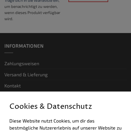
Trage dich in die Warteliste ein
,
um benachrichtigt zu werden,
wenn dieses Produkt verfügbar
wird.
INFORMATIONEN
Zahlungsweisen
Versand & Lieferung
Kontakt
GESETZLICHE INFORMATIONEN
Cookies & Datenschutz
Allgemeine Geschäftsbedingungen
Diese Website nutzt Cookies, um dir das
bestmögliche Nutzererlebnis auf unserer Website zu
Datenschutz