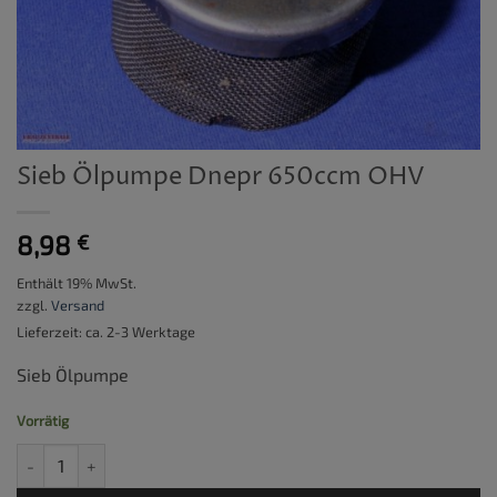
Sieb Ölpumpe Dnepr 650ccm OHV
8,98
€
Enthält 19% MwSt.
zzgl.
Versand
Lieferzeit: ca. 2-3 Werktage
Sieb Ölpumpe
Vorrätig
Sieb Ölpumpe Dnepr 650ccm OHV Menge