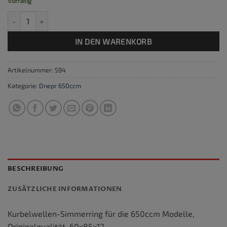
Vorrätig
Simmerring Kurbelwelle, original, Dnepr Menge
IN DEN WARENKORB
Artikelnummer:
S94
Kategorie:
Dnepr 650ccm
BESCHREIBUNG
ZUSÄTZLICHE INFORMATIONEN
Kurbelwellen-Simmerring für die 650ccm Modelle,
Originalqualität, 60x85x12