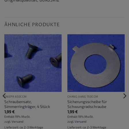
ÄHNLICHE PRODUKTE
DNEPR 650CCM
CHANG JIANG 750CCM
Schraubensatz,
Sicherungsscheibe für
Simmerringträger, 4 Stück
Schwungradschraube
1,99
€
1,99
€
Enthält 19% MwSt.
Enthält 19% MwSt.
zzgl.
Versand
zzgl.
Versand
Lieferzeit: ca. 2-3 Werktage
Lieferzeit: ca. 2-3 Werktage