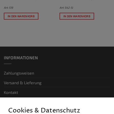
Art: S19
Art: S42-Si
IN DEN WARENKORB
IN DEN WARENKORB
INFORMATIONEN
Zahlungsweisen
Versand & Lieferung
Kontakt
GESETZLICHE INFORMATIONEN
Cookies & Datenschutz