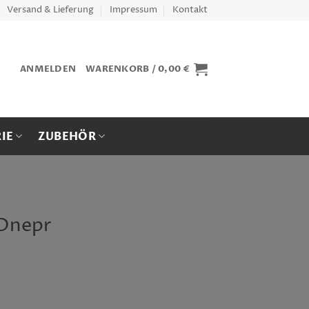
Versand & Lieferung
Impressum
Kontakt
ANMELDEN
WARENKORB /
0,00
€
IE
ZUBEHÖR
 Dnepr