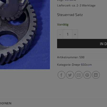
Lieferzeit: ca. 2-3 Werktage
Steuerrad Satz
Vorrätig
Steuerrad Satz Dnepr Menge
IN 
Artikelnummer:
S98
Kategorie:
Dnepr 650ccm
TIONEN