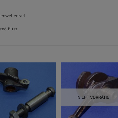
kenwellenrad
nölfilter
NICHT VORRÄTIG