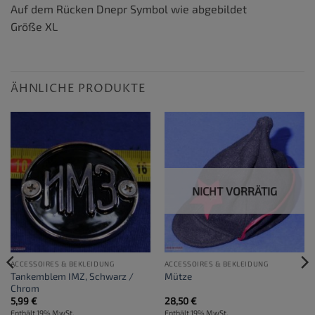
Auf dem Rücken Dnepr Symbol wie abgebildet
Größe XL
ÄHNLICHE PRODUKTE
NICHT VORRÄTIG
ACCESSOIRES & BEKLEIDUNG
ACCESSOIRES & BEKLEIDUNG
Tankemblem IMZ, Schwarz /
Mütze
Chrom
5,99
€
28,50
€
Enthält 19% MwSt.
Enthält 19% MwSt.