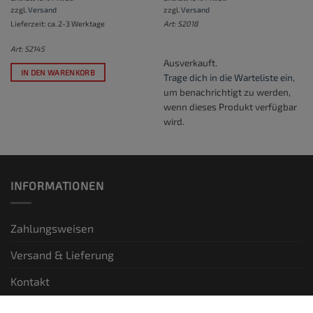
zzgl.
Versand
zzgl.
Versand
Lieferzeit: ca. 2-3 Werktage
Art: S2018
Art: S2145
Ausverkauft.
IN DEN WARENKORB
Trage dich in die Warteliste ein
,
um benachrichtigt zu werden,
wenn dieses Produkt verfügbar
wird.
INFORMATIONEN
Zahlungsweisen
Versand & Lieferung
Kontakt