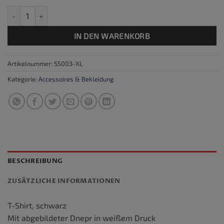
T-Shirt schwarz Dnepr, Größe XL Menge
IN DEN WARENKORB
Artikelnummer:
S5003-XL
Kategorie:
Accessoires & Bekleidung
BESCHREIBUNG
ZUSÄTZLICHE INFORMATIONEN
T-Shirt, schwarz
Mit abgebildeter Dnepr in weißem Druck