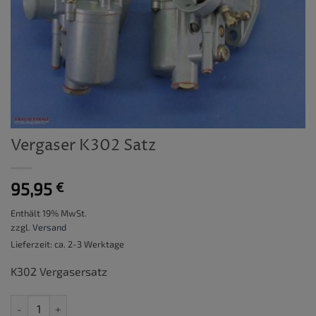
Vergaser K302 Satz
95,95
€
Enthält 19% MwSt.
zzgl.
Versand
Lieferzeit: ca. 2-3 Werktage
K302 Vergasersatz
Vergaser K302 Satz Menge