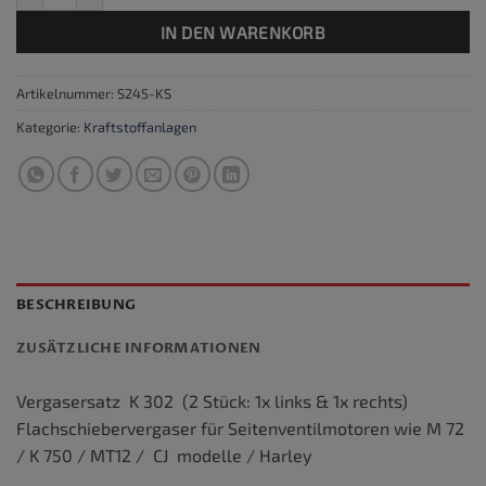
IN DEN WARENKORB
Artikelnummer:
S245-KS
Kategorie:
Kraftstoffanlagen
BESCHREIBUNG
ZUSÄTZLICHE INFORMATIONEN
Vergasersatz K 302 (2 Stück: 1x links & 1x rechts)
Flachschiebervergaser für Seitenventilmotoren wie M 72
/ K 750 / MT12 / CJ modelle / Harley