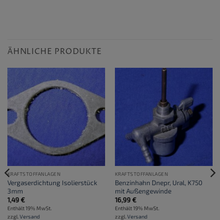
ÄHNLICHE PRODUKTE
KRAFTSTOFFANLAGEN
KRAFTSTOFFANLAGEN
Vergaserdichtung Isolierstück
Benzinhahn Dnepr, Ural, K750
3mm
mit Außengewinde
1,49
€
16,99
€
Enthält 19% MwSt.
Enthält 19% MwSt.
zzgl.
Versand
zzgl.
Versand