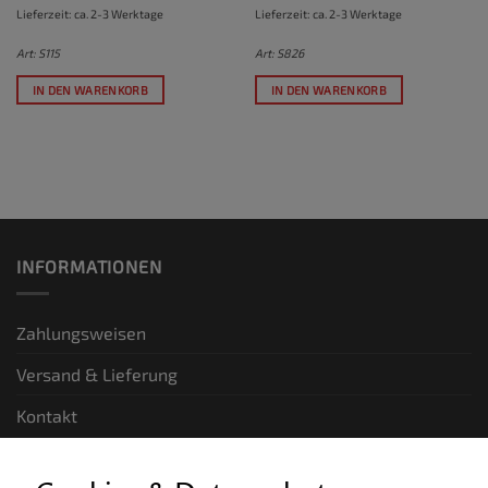
Lieferzeit: ca. 2-3 Werktage
Lieferzeit: ca. 2-3 Werktage
Art: S115
Art: S826
IN DEN WARENKORB
IN DEN WARENKORB
INFORMATIONEN
Zahlungsweisen
Versand & Lieferung
Kontakt
GESETZLICHE INFORMATIONEN