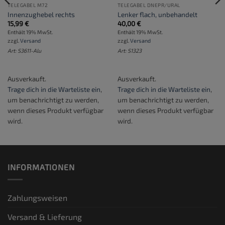
TELEGABEL M72
TELEGABEL DNEPR/URAL
Innenzughebel rechts
Lenker flach, unbehandelt
15,99
€
40,00
€
Enthält 19% MwSt.
Enthält 19% MwSt.
zzgl.
Versand
zzgl.
Versand
Art: S3611-Alu
Art: S1323
Ausverkauft.
Ausverkauft.
Trage dich in die Warteliste ein
,
Trage dich in die Warteliste ein
,
um benachrichtigt zu werden,
um benachrichtigt zu werden,
wenn dieses Produkt verfügbar
wenn dieses Produkt verfügbar
wird.
wird.
INFORMATIONEN
Zahlungsweisen
Versand & Lieferung