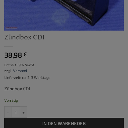
Zündbox CDI
38,98
€
Enthält 19% MwSt.
zzgl.
Versand
Lieferzeit: ca. 2-3 Werktage
Zündbox CDI
Vorrätig
Zündbox CDI Menge
IN DEN WARENKORB