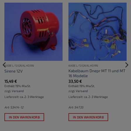
KABEL/SIGNALHORN
KABEL/SIGNALHORN
Kabelbaum Dnepr MT 11 und MT
Sirene 12V
16 Modelle
15,49
€
33,50
€
Enthält 19% MwSt.
Enthält 19% MwSt.
zzgl.
Versand
zzgl.
Versand
Lieferzeit: ca. 2-3 Werktage
Lieferzeit: ca. 2-3 Werktage
Art: S3414-12
Art: S4735
IN DEN WARENKORB
IN DEN WARENKORB