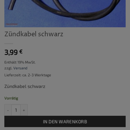
Zündkabel schwarz
3,99
€
Enthält 19% MwSt.
zzgl.
Versand
Lieferzeit: ca. 2-3 Werktage
Zündkabel schwarz
Vorrätig
Zündkabel schwarz Menge
IN DEN WARENKORB