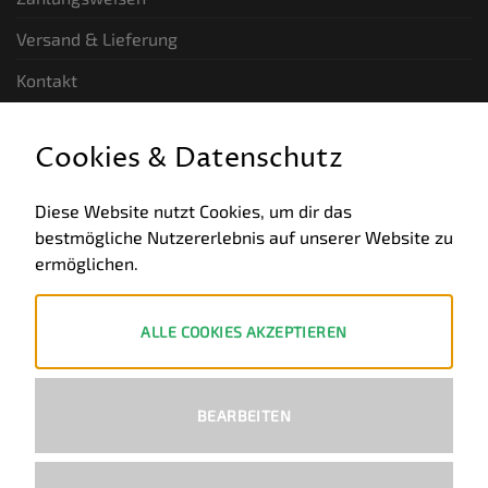
Versand & Lieferung
Kontakt
GESETZLICHE INFORMATIONEN
Cookies & Datenschutz
Allgemeine Geschäftsbedingungen
Diese Website nutzt Cookies, um dir das
bestmögliche Nutzererlebnis auf unserer Website zu
Datenschutz
ermöglichen.
Impressum
Widerruf
ALLE COOKIES AKZEPTIEREN
ZAHLUNGSWEISEN
BEARBEITEN
PayPal
Visa
MasterCard
Bank
Transfer