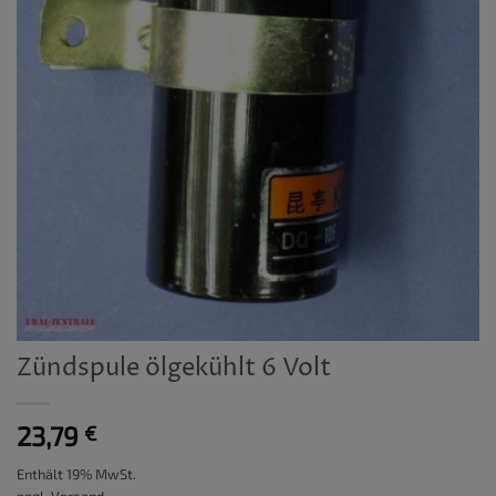
Zündspule ölgekühlt 6 Volt
23,79
€
Enthält 19% MwSt.