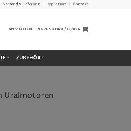
Versand & Lieferung
Impressum
Kontakt
ANMELDEN
WARENKORB /
0,00
€
IE
ZUBEHÖR
m Uralmotoren