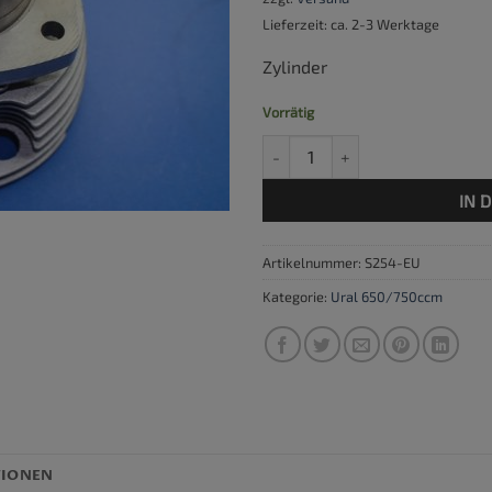
Lieferzeit: ca. 2-3 Werktage
Zylinder
Vorrätig
Zylinder 650ccm Uralmotoren 
IN 
Artikelnummer:
S254-EU
Kategorie:
Ural 650/750ccm
TIONEN