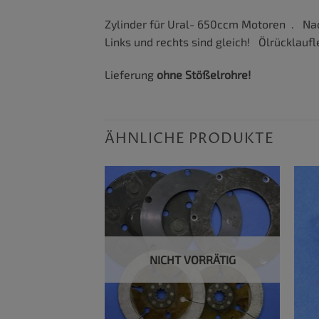
Zylinder für Ural- 650ccm Motoren . Nac
Links und rechts sind gleich! Ölrücklauf
Lieferung
ohne Stößelrohre!
ÄHNLICHE PRODUKTE
NICHT VORRÄTIG