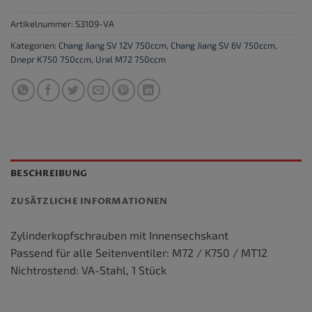
Artikelnummer:
S3109-VA
Kategorien:
Chang Jiang SV 12V 750ccm
,
Chang Jiang SV 6V 750ccm
,
Dnepr K750 750ccm
,
Ural M72 750ccm
BESCHREIBUNG
ZUSÄTZLICHE INFORMATIONEN
Zylinderkopfschrauben mit Innensechskant
Passend für alle Seitenventiler: M72 / K750 / MT12
Nichtrostend: VA-Stahl, 1 Stück