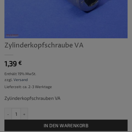
Zylinderkopfschraube VA
1,39
€
Enthält 19% MwSt.
zzgl.
Versand
Lieferzeit: ca. 2-3 Werktage
Zylinderkopfschrauben VA
Zylinderkopfschraube VA Menge
IN DEN WARENKORB