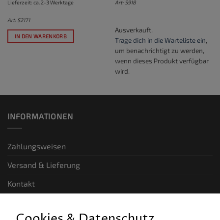
Lieferzeit: ca. 2-3 Werktage
Art: S918
Art: S2171
Ausverkauft.
IN DEN WARENKORB
Trage dich in die Warteliste ein
,
um benachrichtigt zu werden,
wenn dieses Produkt verfügbar
wird.
INFORMATIONEN
Zahlungsweisen
Versand & Lieferung
Kontakt
GESETZLICHE INFORMATIONEN
Cookies & Datenschutz