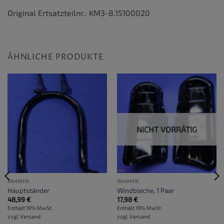
Original Ertsatzteilnr.: KM3-8.15100020
ÄHNLICHE PRODUKTE
NICHT VORRÄTIG
RAHMEN
RAHMEN
Hauptständer
Windbleche, 1 Paar
48,99
€
17,98
€
Enthält 19% MwSt.
Enthält 19% MwSt.
zzgl.
Versand
zzgl.
Versand