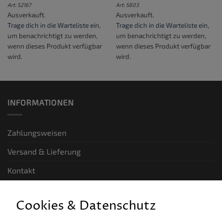
Art: S2167
Art: S803
Ausverkauft.
Ausverkauft.
Trage dich in die Warteliste ein
,
Trage dich in die Warteliste ein
,
um benachrichtigt zu werden,
um benachrichtigt zu werden,
wenn dieses Produkt verfügbar
wenn dieses Produkt verfügbar
wird.
wird.
INFORMATIONEN
Zahlungsweisen
Versand & Lieferung
Kontakt
GESETZLICHE INFORMATIONEN
Cookies & Datenschutz