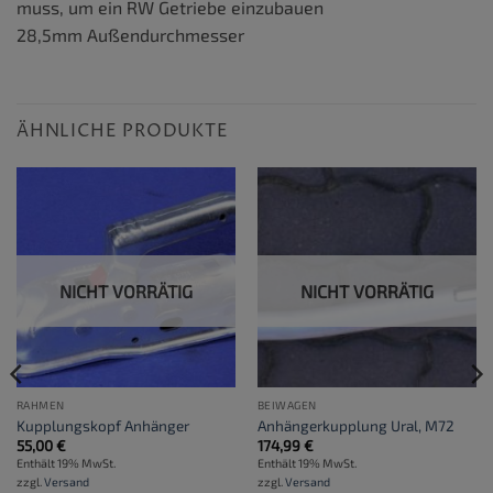
muss, um ein RW Getriebe einzubauen
28,5mm Außendurchmesser
ÄHNLICHE PRODUKTE
NICHT VORRÄTIG
NICHT VORRÄTIG
RAHMEN
BEIWAGEN
Kupplungskopf Anhänger
Anhängerkupplung Ural, M72
55,00
€
174,99
€
Enthält 19% MwSt.
Enthält 19% MwSt.
zzgl.
Versand
zzgl.
Versand